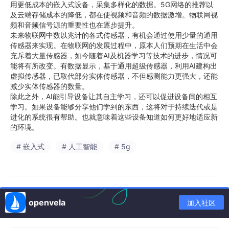
用更低成本的嵌入式设备，采集多样化的数据。5G网络的推荐以
及云端存储成本的降低，都在使视频和音频的数据激增。物联网视
频和音频信号源的重要性也在逐步提升。
未来物联网中数以兆计的各式传感器，有机会通过使用少量的通用
传感器来实现。在物联网的发展过程中，原本人们预期在生活中会
充斥着大量传感器，如今随着AI及机器学习等技术的进步，情况可
能将有所改变。有数据显示，基于通用超级传感器，利用AI建构出
虚拟传感器，已取代部分实体传感器，不但感测能力更强大，还能
减少实体传感器的数量。
除此之外，AI能引导设备让其自主学习，还可以促进设备间的相互
学习。如果设备能够分享他们学到的东西，这将对于持续迭代或是
进化的系统很有帮助。也就意味着这些设备知道如何更好地适应新
的环境。
# 嵌入式
# 人工智能
# 5g
openvela
加入社区