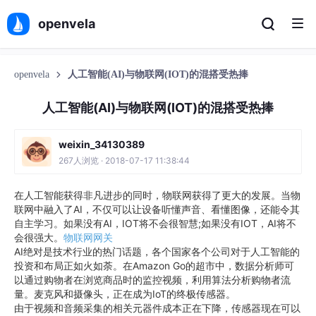
openvela
openvela
人工智能(AI)与物联网(IOT)的混搭受热捧
人工智能(AI)与物联网(IOT)的混搭受热捧
weixin_34130389
267人浏览 · 2018-07-17 11:38:44
在人工智能获得非凡进步的同时，物联网获得了更大的发展。当物
联网中融入了AI，不仅可以让设备听懂声音、看懂图像，还能令其
自主学习。如果没有AI，IOT将不会很智慧;如果没有IOT，AI将不
会很强大。
物联网网关
AI绝对是技术行业的热门话题，各个国家各个公司对于人工智能的
投资和布局正如火如荼。在Amazon Go的超市中，数据分析师可
以通过购物者在浏览商品时的监控视频，利用算法分析购物者流
量。麦克风和摄像头，正在成为IoT的终极传感器。
由于视频和音频采集的相关元器件成本正在下降，传感器现在可以