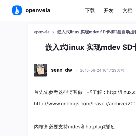
openvela
下载
开发
文档
openvela
嵌入式linux 实现mdev SD卡和U盘自动挂载
嵌入式linux 实现mdev 
sean_dw
·
2015-06-24 16:17:29 发布
首先先参考这些博客做一些了解：http://linux.chinauni
http://www.cnblogs.com/leaven/archi
内核务必要支持mdev和hotplug功能。