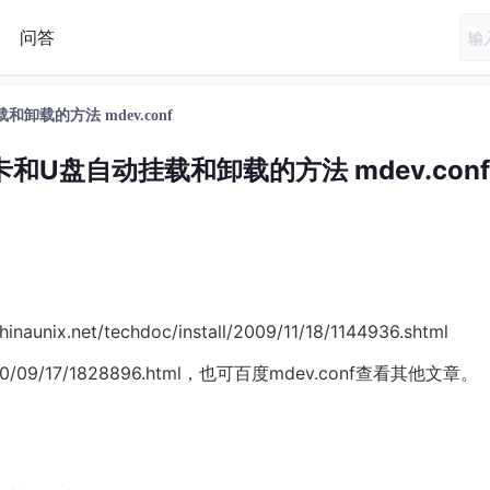
问答
和卸载的方法 mdev.conf
SD卡和U盘自动挂载和卸载的方法 mdev.conf
x.net/techdoc/install/2009/11/18/1144936.shtml
ve/2010/09/17/1828896.html，也可百度mdev.conf查看其他文章。