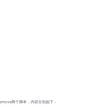
和sd_remove两个脚本，内容分别如下：