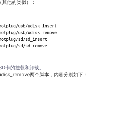
下（其他的类似）：
hotplug/sd/sd_remove
SD卡的挂载和卸载。
ert和udisk_remove两个脚本，内容分别如下：