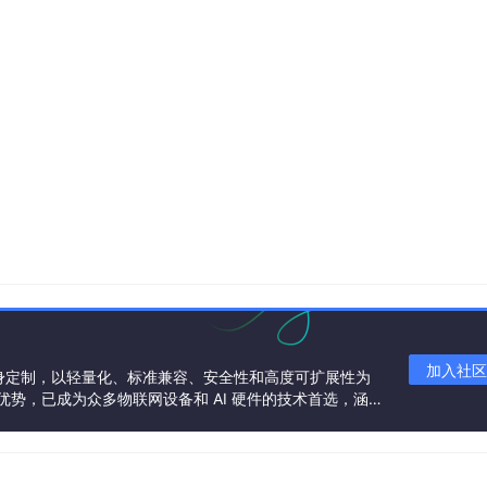
加入社区
 领域量身定制，以轻量化、标准兼容、安全性和高度可扩展性为
技术优势，已成为众多物联网设备和 AI 硬件的技术首选，涵盖
耳机、智能家居设备以及机器人等多个领域。