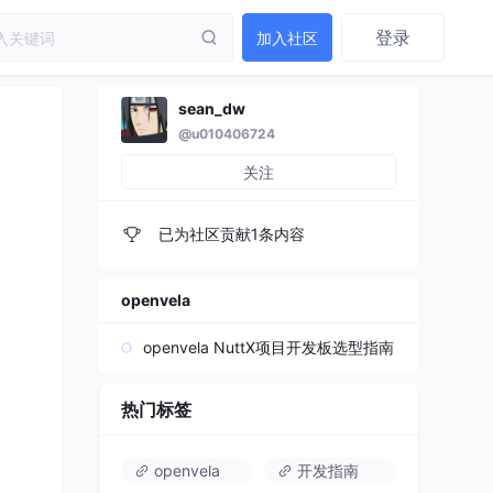
登录
加入社区
sean_dw
@u010406724
关注
已为社区贡献1条内容
openvela
openvela NuttX项目开发板选型指南
热门标签
openvela
开发指南