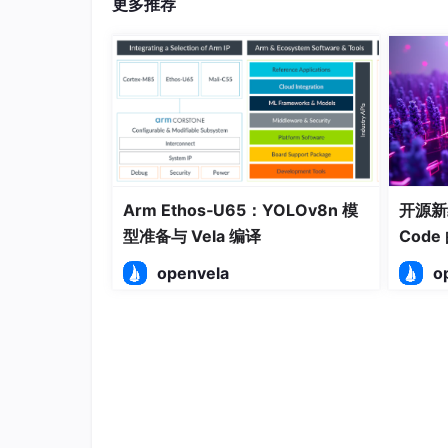
更多推荐
Arm Ethos‑U65：YOLOv8n 模
开源新
型准备与 Vela 编译
Cod
openvela
o