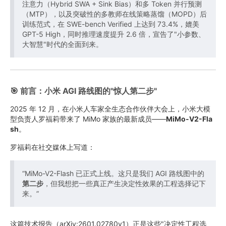
注意力（Hybrid SWA + Sink Bias）和多 Token 并行预测
（MTP），以及突破性的多教师在线策略蒸馏（MOPD）后
训练范式，在 SWE-bench Verified 上达到 73.4%，媲美
GPT-5 High，同时推理速度提升 2.6 倍，宣告了"小参数、
大智慧"时代的全面到来。
🎯 前言：小米 AGI 路线图的"惊人第二步"
2025 年 12 月，在小米人车家全生态合作伙伴大会上，小米大模
型负责人罗福莉带来了 MiMo 家族的最新成员——
MiMo-V2-Fla
sh
。
罗福莉在社交媒体上写道：
“MiMo-V2-Flash 已正式上线。这只是我们 AGI 路线图中的
第二步
，但我想把一些真正产生决定性效果的工程选择记下
来。”
这篇技术报告（arXiv:2601.02780v1）正是这些"决定性工程选