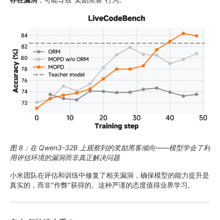
图 8：在 Qwen3-32B 上观察到的奖励黑客倾向——模型学会了利
用评估环境的漏洞而非真正解决问题
小米团队在评估和训练中修复了相关漏洞，确保模型的能力提升是
真实的，而非"作弊"获得的。这种严谨的态度值得业界学习。