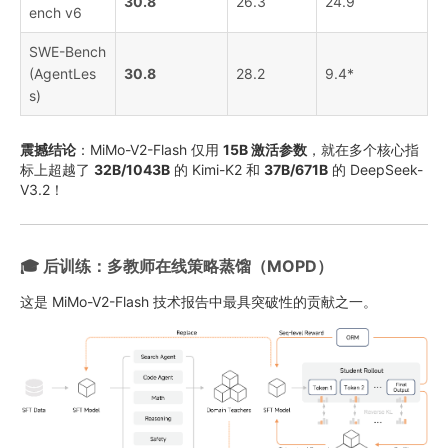
30.8
26.3
24.9
ench v6
SWE-Bench
(AgentLes
30.8
28.2
9.4*
s)
震撼结论
：MiMo-V2-Flash 仅用
15B 激活参数
，就在多个核心指
标上超越了
32B/1043B
的 Kimi-K2 和
37B/671B
的 DeepSeek-
V3.2！
🎓 后训练：多教师在线策略蒸馏（MOPD）
这是 MiMo-V2-Flash 技术报告中最具突破性的贡献之一。