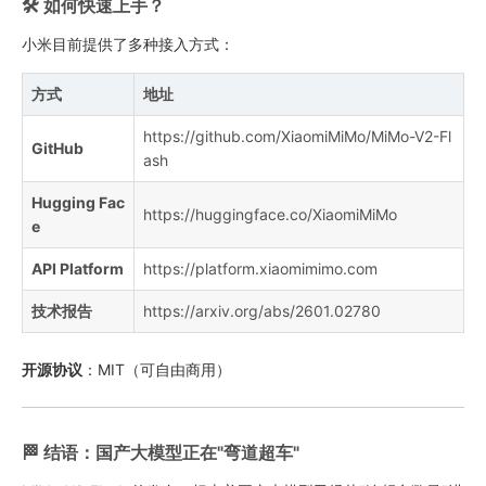
🛠️ 如何快速上手？
小米目前提供了多种接入方式：
方式
地址
https://github.com/XiaomiMiMo/MiMo-V2-Fl
GitHub
ash
Hugging Fac
https://huggingface.co/XiaomiMiMo
e
API Platform
https://platform.xiaomimimo.com
技术报告
https://arxiv.org/abs/2601.02780
开源协议
：MIT（可自由商用）
🏁 结语：国产大模型正在"弯道超车"