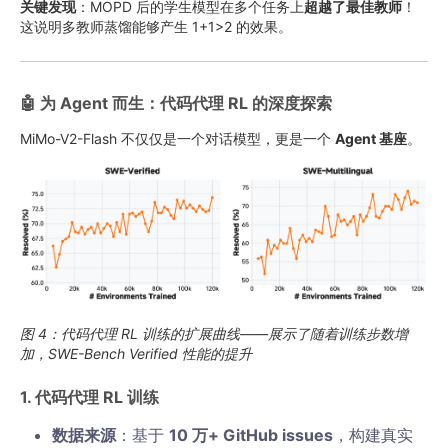
关键发现
：MOPD 后的学生模型在多个任务上
超越了最佳教师
！
这说明多教师蒸馏能够产生 1+1>2 的效果。
🤖 为 Agent 而生：代码代理 RL 的深度探索
MiMo-V2-Flash 不仅仅是一个对话模型，更是一个
Agent 基座
。
图 4：代码代理 RL 训练的扩展曲线——展示了随着训练步数增
加，SWE-Bench Verified 性能的提升
1. 代码代理 RL 训练
数据来源
：基于
10 万+ GitHub issues
，构建真实