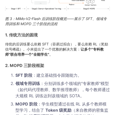
图 3：MiMo-V2-Flash 后训练阶段概览——展示了 SFT、领域专
用训练和 MOPD 三个阶段的流程
1. 传统方法的困境
传统的后训练要么依赖 SFT（容易过拟合），要么依赖 RL（奖励
信号稀疏）。小米提出了一个优雅的解决方案：
让多个"专科教
师"联合培养一个"全能学生"
。
2. MOPD 三阶段框架
SFT 阶段
：建立基础指令跟随能力。
领域专用训练
：分别训练多个领域的"专家教师"模型
（如代码代理教师、数学推理教师），每个教师通过
大规模 RL 训练达到该领域的 SOTA。
MOPD 阶段
：学生模型通过在线 RL 从多个教师模
型学习，结合了
Token 级奖励
（来自教师的密集监