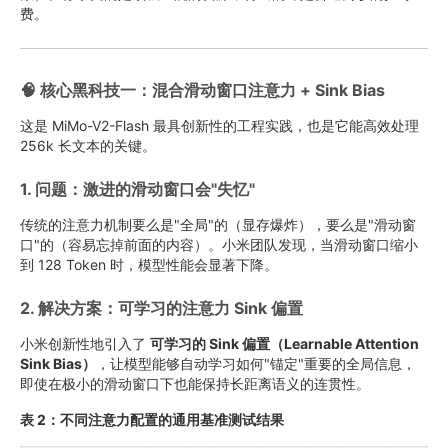
费。
🧠 核心黑科技一：混合滑动窗口注意力 + Sink Bias
这是 MiMo-V2-Flash 最具创新性的工程实践，也是它能高效处理
256k 长文本的关键。
1. 问题：激进的滑动窗口会"失忆"
传统的注意力机制要么是"全局"的（显存爆炸），要么是"滑动窗
口"的（容易忘掉前面的内容）。小米团队发现，当滑动窗口缩小
到 128 Token 时，模型性能会显著下降。
2. 解决方案：可学习的注意力 Sink 偏置
小米创新性地引入了
可学习的 Sink 偏置（Learnable Attention
Sink Bias）
，让模型能够自动学习如何"锚定"重要的全局信息，
即使在极小的滑动窗口下也能保持长距离语义的连贯性。
表 2：不同注意力配置的通用基准测试结果