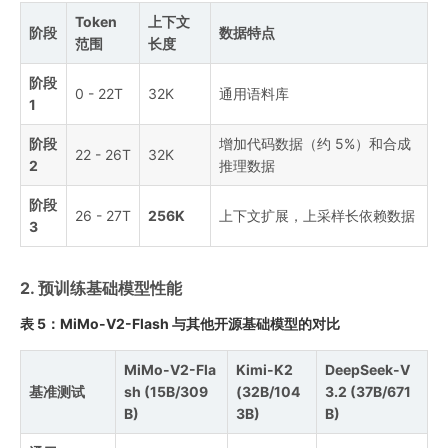
Token
上下文
阶段
数据特点
范围
长度
阶段
0 - 22T
32K
通用语料库
1
阶段
增加代码数据（约 5%）和合成
22 - 26T
32K
2
推理数据
阶段
26 - 27T
256K
上下文扩展，上采样长依赖数据
3
2. 预训练基础模型性能
表 5：MiMo-V2-Flash 与其他开源基础模型的对比
MiMo-V2-Fla
Kimi-K2
DeepSeek-V
基准测试
sh (15B/309
(32B/104
3.2 (37B/671
B)
3B)
B)