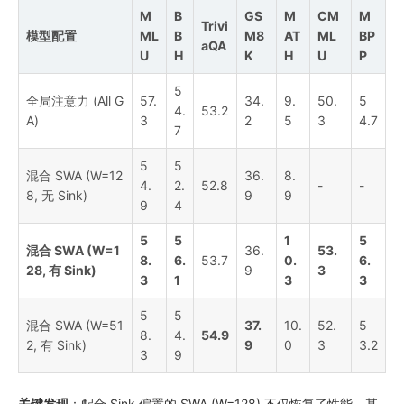
M
B
GS
M
CM
M
Trivi
模型配置
ML
B
M8
AT
ML
BP
aQA
U
H
K
H
U
P
5
全局注意力 (All G
57.
34.
9.
50.
5
4.
53.2
A)
3
2
5
3
4.7
7
5
5
混合 SWA (W=12
36.
8.
4.
2.
52.8
-
-
8, 无 Sink)
9
9
9
4
5
5
1
5
混合 SWA (W=1
36.
53.
8.
6.
53.7
0.
6.
28, 有 Sink)
9
3
3
1
3
3
5
5
混合 SWA (W=51
37.
10.
52.
5
8.
4.
54.9
2, 有 Sink)
9
0
3
3.2
3
9
关键发现
：配合 Sink 偏置的 SWA (W=128) 不仅恢复了性能，甚