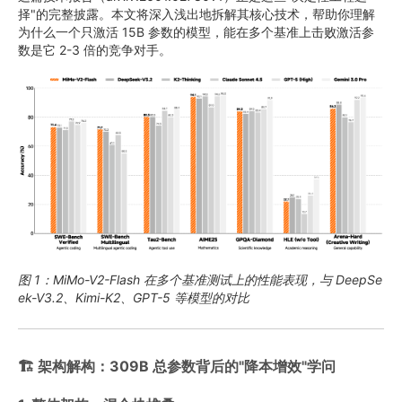
择"的完整披露。本文将深入浅出地拆解其核心技术，帮助你理解
为什么一个只激活 15B 参数的模型，能在多个基准上击败激活参
数是它 2-3 倍的竞争对手。
图 1：MiMo-V2-Flash 在多个基准测试上的性能表现，与 DeepSe
ek-V3.2、Kimi-K2、GPT-5 等模型的对比
🏗️ 架构解构：309B 总参数背后的"降本增效"学问