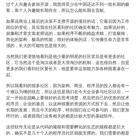
过个人兴趣去参加开源，我觉得至少在中国还达不到一批长期的极
客，靠个人兴趣能长期存在，所以怎么能长期去贡献。
如果说商业上最后的决策不支撑开源的项目的话，它最后因为工作
岗位的变化，其实我在社区看到的社区确实有魅力。如果说好的，
就像刚才章文嵩老师说的，如果程序不断的精益求精，打造极致，
简化的架构，极高的性能，很好的体验的话，它传播生命力是非常
强的，长大的可能性也是很大的。
当然我们更谨慎地看到是他少量的明星的社区背后是有更多的社
区，它当然这个是淘汰或者是大浪淘沙的机制，这也很自然，但是
更多的我们看到社区要长大，他是要幸运加能力加各种因素凑在一
起。
所以我看到的很多社区，因为架构、商业、程序员的投入都会有一
个难以为继的状态，所以这也是我们在今天企业参与社区以后，一
定一开始在战略上要很好的去思考清楚，然后把自己的优质的技术
程序员，企业的雇员，以这种很重的资源的方式投下去，然后让他
长期的发展，而且今天的程序，特别我们在公司参与的，我们更加
呼吁的，或者跟我们业务相关的都是比较大型的基础软件。
这些软件无论是从代码的规模和需要孵化的生态的规模都是巨大
的，确实不是几十个人的程序员社区就能支撑的。我们需要的都是