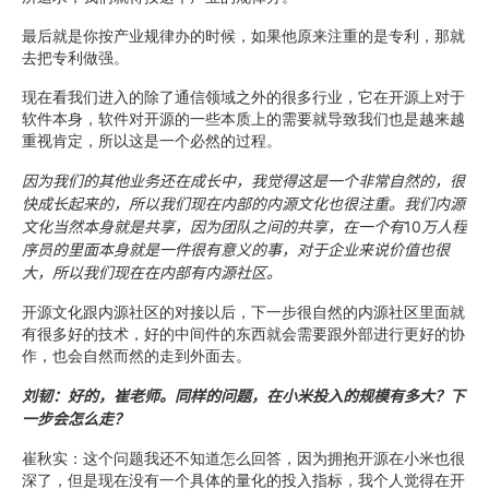
最后就是你按产业规律办的时候，如果他原来注重的是专利，那就
去把专利做强。
现在看我们进入的除了通信领域之外的很多行业，它在开源上对于
软件本身，软件对开源的一些本质上的需要就导致我们也是越来越
重视肯定，所以这是一个必然的过程。
因为我们的其他业务还在成长中，我觉得这是一个非常自然的，很
快成长起来的，所以我们现在内部的内源文化也很注重。我们内源
文化当然本身就是共享，因为团队之间的共享，在一个有
10
万人程
序员的里面本身就是一件很有意义的事，对于企业来说价值也很
大，所以我们现在在内部有内源社区。
开源文化跟内源社区的对接以后，下一步很自然的内源社区里面就
有很多好的技术，好的中间件的东西就会需要跟外部进行更好的协
作，也会自然而然的走到外面去。
刘韧：好的，崔老师。同样的问题，在小米投入的规模有多大？下
一步会怎么走？
崔秋实：这个问题我还不知道怎么回答，因为拥抱开源在小米也很
深了，但是现在没有一个具体的量化的投入指标，我个人觉得在开