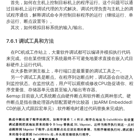
首先，如何在主机上控制目标机上的程序运行。这个问题可以通
过目标机上运行调试代理的方式解决。调试代理负责与主机上的调
试程序通信，解释调试命令并控制目标程序的运行（继续运行、单
步运行、断点设置等）。
其次，如何模拟目标系统的输入/输出。
7.6.1 调试工具和方法
在PC机或工作站上，大量软件调试都可以编译并模拟执行代码
来完成。但在某些情况下系统最终不可避免地要求直接在嵌入式目
标硬件上运行代码。
在大多数评测主板上，串行端口是最重要的调试工具之一。
另一个调试工具是断点。在程序到达断点时，调试器会自动进入
到监控状态。在监控状态，用户可以观察或修改CPU急促请你、程
序变量值、存储器单元值甚至输入/输出寄存器。
&emsp:目前嵌入式系统断点由硬件断点和软件断点两种形式。硬
件断点是指在微处理器内部配置硬件比较器（如ARM EmbeddedI
CD的嵌入式跟踪宏单元）.软件断电时通过代码替换来完成的。