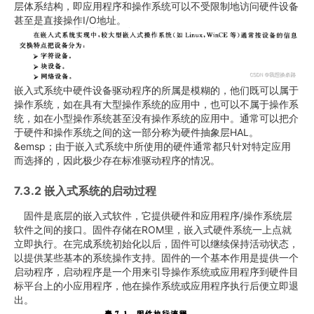
层体系结构，即应用程序和操作系统可以不受限制地访问硬件设备
甚至是直接操作I/O地址。
嵌入式系统中硬件设备驱动程序的所属是模糊的，他们既可以属于
操作系统，如在具有大型操作系统的应用中，也可以不属于操作系
统，如在小型操作系统甚至没有操作系统的应用中。通常可以把介
于硬件和操作系统之间的这一部分称为硬件抽象层HAL。
&emsp；由于嵌入式系统中所使用的硬件通常都只针对特定应用
而选择的，因此极少存在标准驱动程序的情况。
7.3.2 嵌入式系统的启动过程
固件是底层的嵌入式软件，它提供硬件和应用程序/操作系统层
软件之间的接口。固件存储在ROM里，嵌入式硬件系统一上点就
立即执行。在完成系统初始化以后，固件可以继续保持活动状态，
以提供某些基本的系统操作支持。固件的一个基本作用是提供一个
启动程序，启动程序是一个用来引导操作系统或应用程序到硬件目
标平台上的小应用程序，他在操作系统或应用程序执行后便立即退
出。