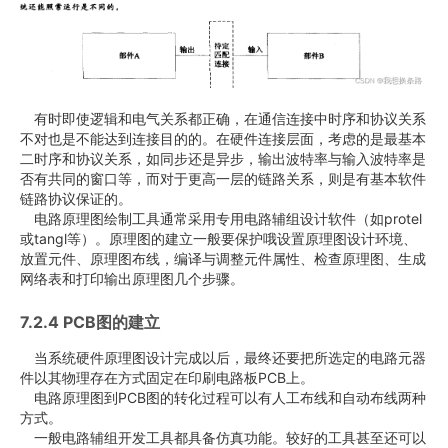
有时即使逻辑和电气关系都正确，在通信连接中时序和协议关系
不对也是不能达到连接目的的。在硬件连接层面，考虑的是最基本
二时序和协议关系，如同步还是异步，输出波特率与输入波特率是
否有共同的窗口等，而对于更高一层的链路关系，则是有基本软件
链路协议保证的。
电路原理图绘制工具通常采用专用电路辅组设计软件（如protel
或tangl等）。原理图的建立一般要保护哦设置原理图设计环境、
放置元件、原理图布线，编译与调整元件属性、检查原理图、生成
网络表和打印输出原理图几个步骤。
7.2.4 PCB图的建立
当系统硬件原理图设计完成以后，最终还要把所选定的电路元器
件以其物理存在方式固定在印刷电路板PCB上。
电路原理图到PCB图的转化过程可以有人工布线和自动布线两种
方式。
一般电路辅组开发工具都具备仿真功能。较好的工具甚至还可以