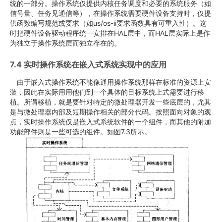
统的一部分。操作系统仅提供内核任务调度和必要的系统服务（如
信号量、任务见通信等），在操作系统需要硬件设备支持时，仅提
供函数编写规范或要求（如us/os-ii要求函数具有可重入性）。这
时把硬件设备驱动程序统一安排在HAL层中，而HAL层实际上是作
为独立于操作系统层而独立存在的。
7.4 实时操作系统在嵌入式系统实现中的应用
由于嵌入式操作系统不能像通用操作系统那样在标准的资源上安
装，因此在实际用用他们到一个具体的目标系统上式需要进行移
植。所谓移植，就是要针对特定的微处理器开发一些底层的，尤其
是与微处理器内部及短期操作相关的部分代码。按照面向对象的观
点，实时操作系统仅是嵌入式系统软件的一个组件，而其他的附加
功能部件则是一些可选的组件。如图7.3所示。