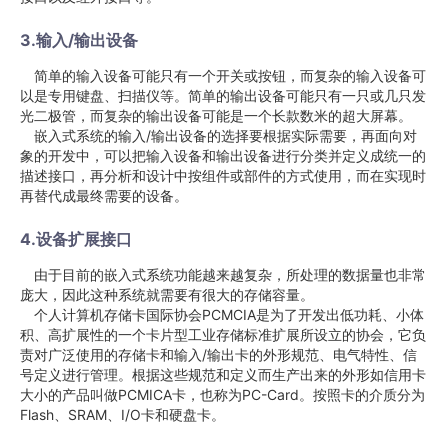
3.输入/输出设备
简单的输入设备可能只有一个开关或按钮，而复杂的输入设备可
以是专用键盘、扫描仪等。简单的输出设备可能只有一只或几只发
光二极管，而复杂的输出设备可能是一个长款数米的超大屏幕。
嵌入式系统的输入/输出设备的选择要根据实际需要，再面向对
象的开发中，可以把输入设备和输出设备进行分类并定义成统一的
描述接口，再分析和设计中按组件或部件的方式使用，而在实现时
再替代成最终需要的设备。
4.设备扩展接口
由于目前的嵌入式系统功能越来越复杂，所处理的数据量也非常
庞大，因此这种系统就需要有很大的存储容量。
个人计算机存储卡国际协会PCMCIA是为了开发出低功耗、小体
积、高扩展性的一个卡片型工业存储标准扩展所设立的协会，它负
责对广泛使用的存储卡和输入/输出卡的外形规范、电气特性、信
号定义进行管理。根据这些规范和定义而生产出来的外形如信用卡
大小的产品叫做PCMICA卡，也称为PC-Card。按照卡的介质分为
Flash、SRAM、I/O卡和硬盘卡。