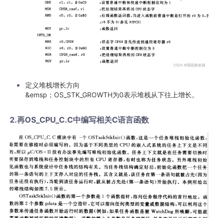
定义堆栈增长方向
&emsp；OS_STK_GROWTH为0表示堆栈从下往上增长。
2.再OS_CPU_C.C中编写相关C语言函数