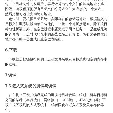
每一个目标文件的长度后，容易计算出每个文件的其实地址；第二
阶段，装载程序把所有目标文件符号表合并为i单独的一个大表，
然后把相对地址变为绝对地址。
定位时，要根据目标系统中实际存在的存储器地址，根据输入的
目标文件顺序以段为单位将他们一个接一个地拼接起来。除了按目
标地址拼装以外，在定位过程中还完成了两个任务：一是生成最终
的符号表；二是对代码段中的某些位域进行修改，所有需要修改的
地方都有编译器生成的重定位表给出。
6.下载
下载就是把链接得到的二进制文件装载到目标系统指定的内存中
的过程。
7.调试
7.6 嵌入式系统的测试与调试
在主机上开发并编译完成的可执行目标代码，经过主机与目标机
之间的某种（串行接口、网络接口、USB接口、JTAG接口等）下
载方式下载到嵌入式系统中，或者固化在嵌入式系统只读存储器
中。