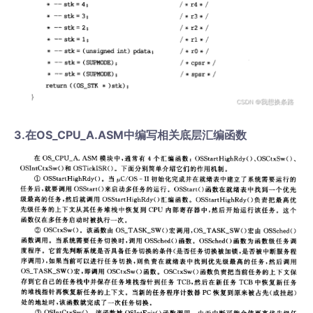
3.在OS_CPU_A.ASM中编写相关底层汇编函数