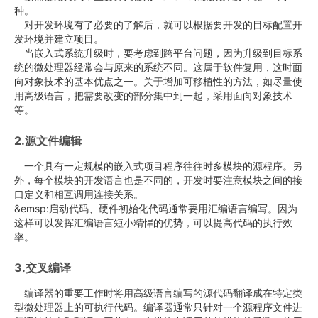
种。
对开发环境有了必要的了解后，就可以根据要开发的目标配置开
发环境并建立项目。
当嵌入式系统升级时，要考虑到跨平台问题，因为升级到目标系
统的微处理器经常会与原来的系统不同。这属于软件复用，这时面
向对象技术的基本优点之一。关于增加可移植性的方法，如尽量使
用高级语言，把需要改变的部分集中到一起，采用面向对象技术
等。
2.源文件编辑
一个具有一定规模的嵌入式项目程序往往时多模块的源程序。另
外，每个模块的开发语言也是不同的，开发时要注意模块之间的接
口定义和相互调用连接关系。
&emsp:启动代码、硬件初始化代码通常要用汇编语言编写。因为
这样可以发挥汇编语言短小精悍的优势，可以提高代码的执行效
率。
3.交叉编译
编译器的重要工作时将用高级语言编写的源代码翻译成在特定类
型微处理器上的可执行代码。编译器通常只针对一个源程序文件进