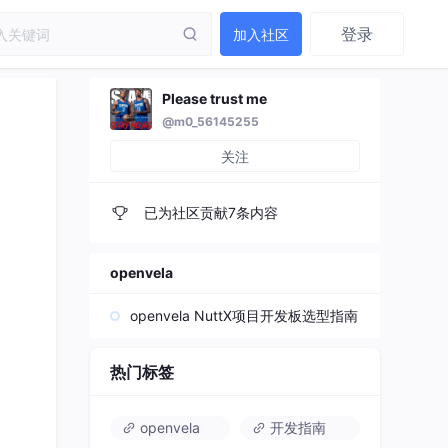
登录
加入社区
Please trust me
@m0_56145255
关注
已为社区贡献7条内容
openvela
openvela NuttX项目开发板选型指南
热门标签
openvela
开发指南