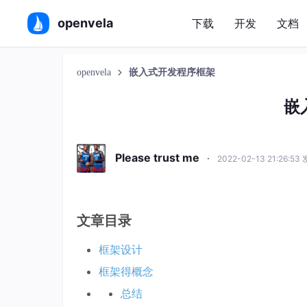
openvela
下载
开发
文档
openvela
嵌入式开发程序框架
嵌
Please trust me
·
2022-02-13 21:26:53
文章目录
框架设计
框架得概念
总结