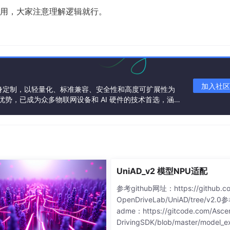
用，大家注意理解逻辑就行。
加入社区
 领域量身定制，以轻量化、标准兼容、安全性和高度可扩展性为
技术优势，已成为众多物联网设备和 AI 硬件的技术首选，涵盖
耳机、智能家居设备以及机器人等多个领域。
UniAD_v2 模型NPU适配
参考github网址：https://github.c
OpenDriveLab/UniAD/tree/v2.0
adme：https://gitcode.com/Asce
DrivingSDK/blob/master/model_