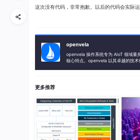
这次没有代码，非常抱歉。以后的代码会实际运
openvela
openvela 操作系统专为 AIoT
核心特点。openvela 以其卓越的
了智能手表、运动手环、智能音箱、
更多推荐