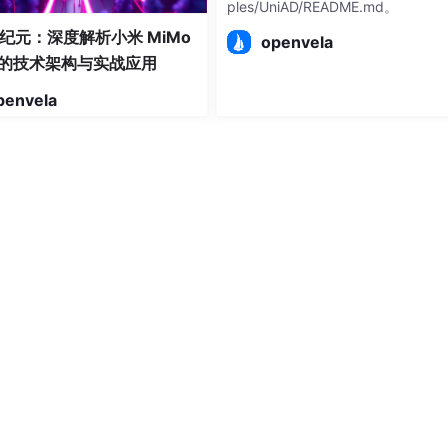
ples/UniAD/README.md。
纪元：深度解析小米 MiMo
openvela
e 的技术架构与实战应用
penvela