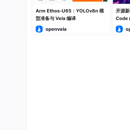
Arm Ethos‑U65：YOLOv8n 模
开源新
型准备与 Vela 编译
Cod
openvela
o