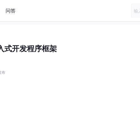
问答
入式开发程序框架
 发布