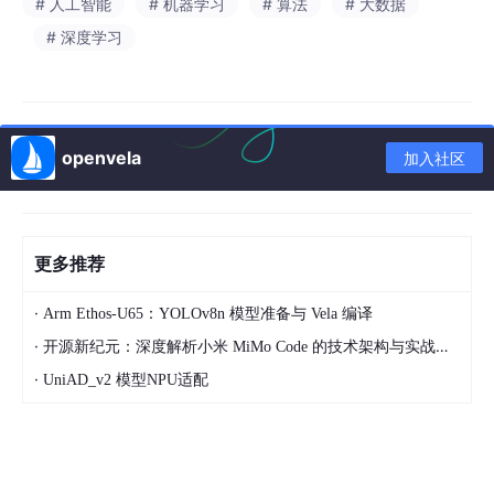
# 人工智能
# 机器学习
# 算法
# 大数据
# 深度学习
openvela
加入社区
更多推荐
·
Arm Ethos‑U65：YOLOv8n 模型准备与 Vela 编译
·
开源新纪元：深度解析小米 MiMo Code 的技术架构与实战应用
·
UniAD_v2 模型NPU适配