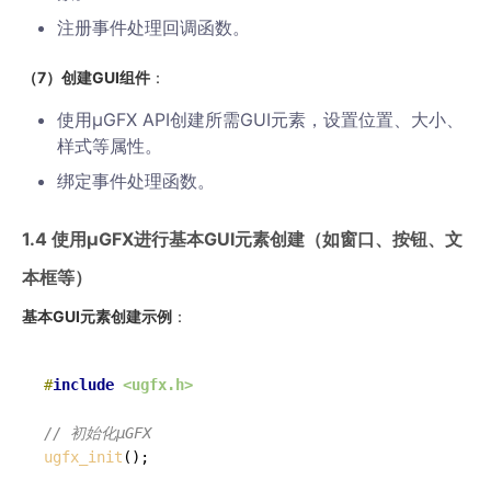
注册事件处理回调函数。
（7）创建GUI组件
：
使用µGFX API创建所需GUI元素，设置位置、大小、
样式等属性。
绑定事件处理函数。
1.4 使用µGFX进行基本GUI元素创建（如窗口、按钮、文
本框等）
基本GUI元素创建示例
：
#
include
<ugfx.h>
// 初始化µGFX
ugfx_init
();
