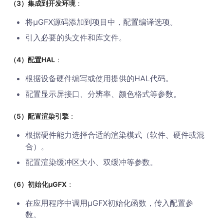
（3）集成到开发环境
：
将µGFX源码添加到项目中，配置编译选项。
引入必要的头文件和库文件。
（4）配置HAL
：
根据设备硬件编写或使用提供的HAL代码。
配置显示屏接口、分辨率、颜色格式等参数。
（5）配置渲染引擎
：
根据硬件能力选择合适的渲染模式（软件、硬件或混
合）。
配置渲染缓冲区大小、双缓冲等参数。
（6）初始化µGFX
：
在应用程序中调用µGFX初始化函数，传入配置参
数。