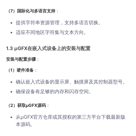
（7）国际化与多语言支持
：
提供字符串资源管理，支持多语言切换。
适应不同地区字符集与文本方向。
1.3 µGFX在嵌入式设备上的安装与配置
安装与配置步骤
：
（1）硬件准备
：
确认嵌入式设备的显示屏、触摸屏及其控制器型号。
确保设备有足够的内存和闪存空间。
（2）获取µGFX源码
：
从µGFX官方仓库或其授权的第三方平台下载最新版
本源码。