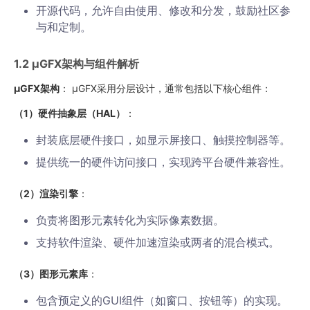
开源代码，允许自由使用、修改和分发，鼓励社区参
与和定制。
1.2 µGFX架构与组件解析
µGFX架构
： µGFX采用分层设计，通常包括以下核心组件：
（1）硬件抽象层（HAL）
：
封装底层硬件接口，如显示屏接口、触摸控制器等。
提供统一的硬件访问接口，实现跨平台硬件兼容性。
（2）渲染引擎
：
负责将图形元素转化为实际像素数据。
支持软件渲染、硬件加速渲染或两者的混合模式。
（3）图形元素库
：
包含预定义的GUI组件（如窗口、按钮等）的实现。