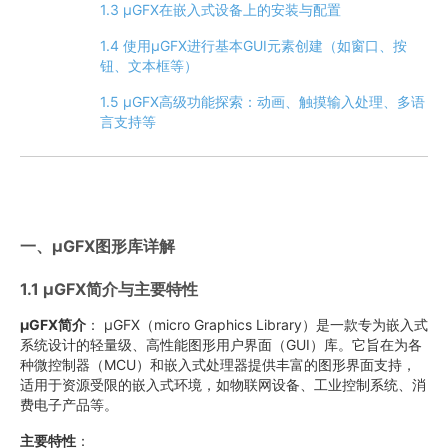
1.3 µGFX在嵌入式设备上的安装与配置
1.4 使用µGFX进行基本GUI元素创建（如窗口、按
钮、文本框等）
1.5 µGFX高级功能探索：动画、触摸输入处理、多语
言支持等
一、µGFX图形库详解
1.1 µGFX简介与主要特性
µGFX简介
： µGFX（micro Graphics Library）是一款专为嵌入式
系统设计的轻量级、高性能图形用户界面（GUI）库。它旨在为各
种微控制器（MCU）和嵌入式处理器提供丰富的图形界面支持，
适用于资源受限的嵌入式环境，如物联网设备、工业控制系统、消
费电子产品等。
主要特性
：