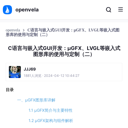
openvela
openvela
C语言与嵌入式GUI开发：µGFX、LVGL等嵌入式图
形库的使用与定制（二）
C语言与嵌入式GUI开发：µGFX、LVGL等嵌入式
图形库的使用与定制（二）
JJJ69
1881人浏览 · 2024-04-12 10:44:27
目录
一、µGFX图形库详解
1.1 µGFX简介与主要特性
1.2 µGFX架构与组件解析