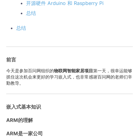
开源硬件 Arduino 和 Raspberry Pi
总结
总结
前言
今天是参加百问网组织的
物联网智能家居项目
第一天，很幸运能够
抓住这次机会来更好的学习嵌入式，也非常感谢百问网的老师们辛
勤教导。
嵌入式基本知识
ARM的理解
ARM是一家公司