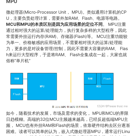
MPU
微处理器(Micro-Processor Unit， MPU)。类似通用计算机的CP
U，主要负责处理计算，需要外加RAM、Flash、电源等电路。
MCU和MPU的本质区别是因为应用场景的定位不同
。 MPU注重
通过相对强大的运算/处理能力，执行复杂多样的大型程序，因此
常需要外挂运行内存(RAM)、存储器(Flash)等。 MCU注重功能较
为单一、价格敏感的应用场景，不需要相对强大的运算/处理能
力，更多的是对设备管理/控制，因此不需要大容量的RAM、 Flas
h来运行大型程序，于是将RAM、 Flash全集成在一起，大家也就
俗称“单片机”
如今，随着技术的发展，市场及需求的变化， MPU和MCU的界限
日趋模糊。高端的32位MCU主频越来越高，已经反超低端MPU主
频， MCU也有外挂RAM和Flash的场景，依靠硬件结构去区分逐渐
困难。读者可以简单的认为，嵌入式微处理器MPU，通常运行Linu