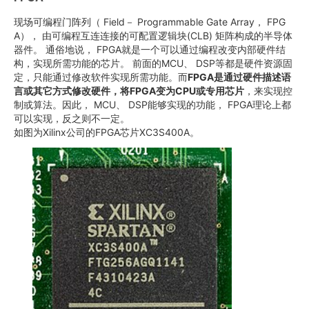
现场可编程门阵列（ Field－ Programmable Gate Array， FPG
A）， 由可编程互连连接的可配置逻辑块(CLB) 矩阵构成的半导体
器件。 通俗地说， FPGA就是一个可以通过编程改变内部硬件结
构，实现所需功能的芯片。 前面的MCU、 DSP等都是硬件资源固
定，只能通过修改软件实现所需功能。而
FPGA是通过硬件描述语
言或其它方式修改硬件，将FPGA变为CPU或专用芯片
，来实现控
制或算法。因此， MCU、 DSP能够实现的功能， FPGA理论上都
可以实现，反之则不一定。
如图为Xilinx公司的FPGA芯片XC3S400A。