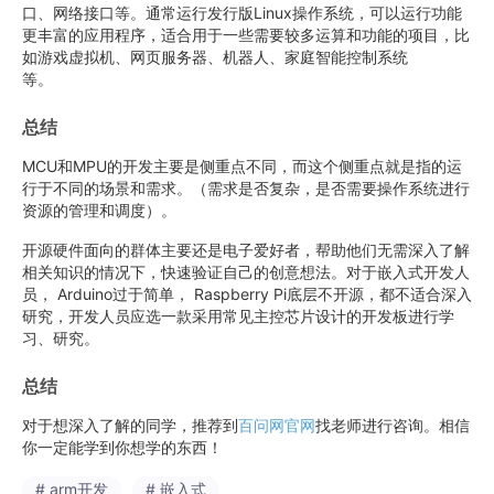
口、网络接口等。通常运行发行版Linux操作系统，可以运行功能
更丰富的应用程序，适合用于一些需要较多运算和功能的项目，比
如游戏虚拟机、网页服务器、机器人、家庭智能控制系统
等。
总结
MCU和MPU的开发主要是侧重点不同，而这个侧重点就是指的运
行于不同的场景和需求。（需求是否复杂，是否需要操作系统进行
资源的管理和调度）。
开源硬件面向的群体主要还是电子爱好者，帮助他们无需深入了解
相关知识的情况下，快速验证自己的创意想法。对于嵌入式开发人
员， Arduino过于简单， Raspberry Pi底层不开源，都不适合深入
研究，开发人员应选一款采用常见主控芯片设计的开发板进行学
习、研究。
总结
对于想深入了解的同学，推荐到
百问网官网
找老师进行咨询。相信
你一定能学到你想学的东西！
# arm开发
# 嵌入式