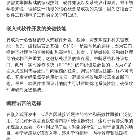
发需要掌握基础的编程技能、硬件知识以及系统设计原则。对于初
学者来说，理解这一领域的核心概念是成功的关键，因为它结合了
软件工程和电子工程的交叉学科知识。
嵌入式软件开发的关键技能
要成为一名合格的嵌入式软件开发工程师，需要掌握多种关键技
能。首先，编程语言是基础，C和C++是最常见的选择，因为它们
提供了对硬件的直接控制和高性能。其次，了解微控制器和微处理
器的架构至关重要，这包括处理器的寄存器、中断系统和外设接
口。此外，实时操作系统（RTOS）的知识也是必备的，因为许多
嵌入式应用需要处理时间敏感的任务。调试和测试技能同样不可忽
视，开发者经常需要使用仿真器、逻辑分析仪和示波器来诊断问
题。最后，软硬件协同设计的能力可以帮助优化系统性能，确保软
件与硬件无缝集成。
编程语言的选择
在嵌入式开发中，C语言因其接近硬件的特性和高效性而被广泛使
用。它允许开发者直接管理内存和处理器资源，这对于资源受限的
系统至关重要。C++则提供了面向对象的特性，适用于更复杂的项
目。初学者应从C语言入手，逐步学习指针、内存管理和低级操
作。