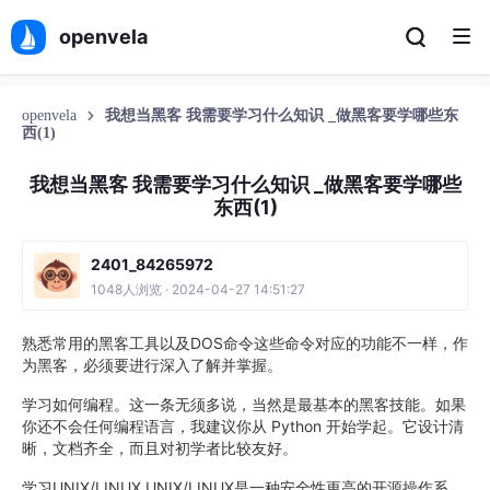
openvela
openvela
我想当黑客 我需要学习什么知识 _做黑客要学哪些东
西(1)
我想当黑客 我需要学习什么知识 _做黑客要学哪些
东西(1)
2401_84265972
1048人浏览 · 2024-04-27 14:51:27
熟悉常用的黑客工具以及DOS命令这些命令对应的功能不一样，作
为黑客，必须要进行深入了解并掌握。
学习如何编程。这一条无须多说，当然是最基本的黑客技能。如果
你还不会任何编程语言，我建议你从 Python 开始学起。它设计清
晰，文档齐全，而且对初学者比较友好。
学习UNIX/LINUX UNIX/LINUX是一种安全性更高的开源操作系