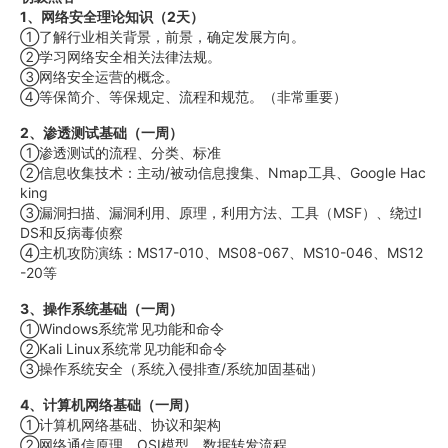
1、网络安全理论知识（2天）
①了解行业相关背景，前景，确定发展方向。
②学习网络安全相关法律法规。
③网络安全运营的概念。
④等保简介、等保规定、流程和规范。（非常重要）
2、渗透测试基础（一周）
①渗透测试的流程、分类、标准
②信息收集技术：主动/被动信息搜集、Nmap工具、Google Hac
king
③漏洞扫描、漏洞利用、原理，利用方法、工具（MSF）、绕过I
DS和反病毒侦察
④主机攻防演练：MS17-010、MS08-067、MS10-046、MS12
-20等
3、操作系统基础（一周）
①Windows系统常见功能和命令
②Kali Linux系统常见功能和命令
③操作系统安全（系统入侵排查/系统加固基础）
4、计算机网络基础（一周）
①计算机网络基础、协议和架构
②网络通信原理、OSI模型、数据转发流程