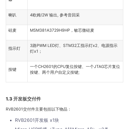
喇叭
4欧姆/2W 输出, 参考音回采
硅麦
MSM381A3729H9HP，敏芯微硅麦
3路PWM LED灯、STM32工指示灯x2、电源指示
指示灯
灯x1；
一个CH2601的CPU复位按键、一个JTAG芯片复位
按键
按键、两个用户自定义按键;
1.3
开发板交付件
RVB2601交付件主要包括以下物品：
RVB2601开发板 x1块