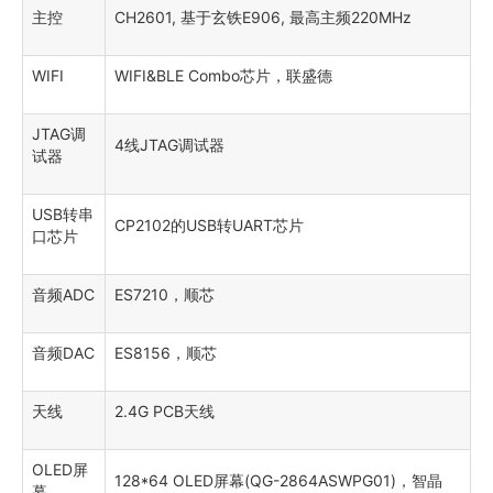
主控
CH2601, 基于玄铁E906, 最高主频220MHz
WIFI
WIFI&BLE Combo芯片，联盛德
JTAG调
4线JTAG调试器
试器
USB转串
CP2102的USB转UART芯片
口芯片
音频ADC
ES7210，顺芯
音频DAC
ES8156，顺芯
天线
2.4G PCB天线
OLED屏
128*64 OLED屏幕(QG-2864ASWPG01)，智晶
幕