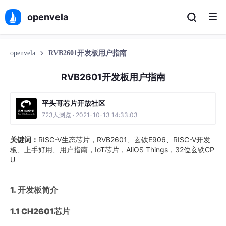
openvela
openvela
RVB2601开发板用户指南
RVB2601开发板用户指南
平头哥芯片开放社区
723人浏览 · 2021-10-13 14:33:03
关键词：
RISC-V生态芯片，RVB2601、玄铁E906、RISC-V开发
板、上手好用、用户指南，IoT芯片，AliOS Things，32位玄铁CP
U
1.
开发板简介
1.1 CH2601
芯片