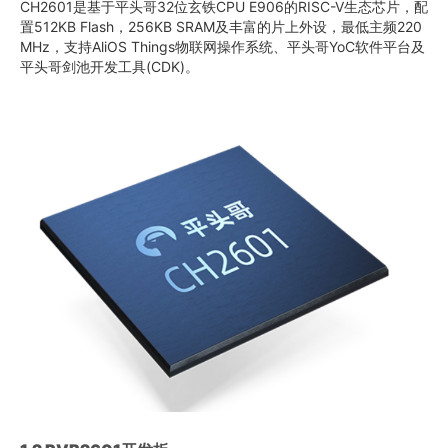
CH2601是基于平头哥32位玄铁CPU E906的RISC-V生态芯片，配
置512KB Flash，256KB SRAM及丰富的片上外设，最低主频220
MHz，支持AliOS Things物联网操作系统、平头哥YoC软件平台及
平头哥剑池开发工具(CDK)。