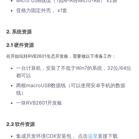
Micro USB线缆（Type-A转Micro-AB） x2条
亚格力固定外壳， x1套
2.
系统资源
2.1
硬件资源
在开始玩转RVB2601生态开发板，需要做以下准备工作：
一台计算机，安装了不低于Win7的系统，32位/64位
都可以
两根macroUSB数据线（可以使用安卓手机的数据
线）
一块RVB2601开发板
2.2
软件资源
集成开发环境CDK安装包， 点击
这里
直接下载