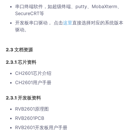
串口终端软件，如超级终端、putty、MobaXterm、
SecureCRT等
开发板串口驱动， 点击
这里
直接选择对应的系统版本
驱动。
2.3
文档资源
2.3.1
芯片资料
CH2601芯片介绍
CH2601用户手册
2.3.1
开发板资料
RVB2601原理图
RVB2601PCB
RVB2601开发板用户手册