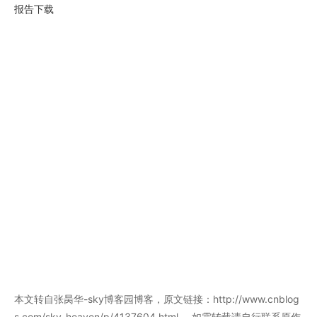
报告下载
本文转自张昺华-sky博客园博客，原文链接：http://www.cnblog
s.com/sky-heaven/p/4137604.html