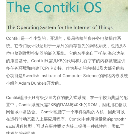
Contiki 是一个小型的，开源的，极易移植的多任务电脑操作系
统。它专门设计以适用于一系列的内存首先的网络系统，包括从8
位电脑到微型控制器的嵌入系统。它的名字来自于托尔·海尔达尔
的康提基号。Contiki只需几KB的代码和几百字节的内存就能提供
多任务环境和内建TCP/IP支持。作为基础的内核以及大部分的核
心功能是Swedish Institute of Computer Science的网络内嵌系统
小组的Adam Dunkels开发的。
Contiki适用于只有极少量内存的嵌入式系统，在一个较为典型的配
置中，Contiki系统只需2KB的RAM与40Kb的ROM，因此用在物联
网领域非常适合。 Contiki包括了一个事件驱动的内核，因此可以
在运行时动态载入上层应用程序。Contiki中使用轻量级的protothr
eads进程模型，可以在事件驱动内核上提供一种线性的、类似于
线程的编程风格。