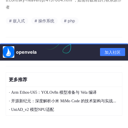
，如需转载请自行联系原作
者
# 嵌入式
# 操作系统
# php
openvela
加入社区
更多推荐
·
Arm Ethos‑U65：YOLOv8n 模型准备与 Vela 编译
·
开源新纪元：深度解析小米 MiMo Code 的技术架构与实战应用
·
UniAD_v2 模型NPU适配