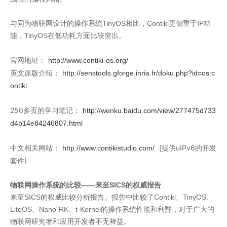
与同为物联网设计的操作系统TinyOS相比，Contiki更侧重于IP功
能，TinyOS在低功耗方面比较突出。
官网地址：
http://www.contiki-os.org/
英文原版介绍：
http://senstools.gforge.inria.fr/doku.php?id=os:c
ontiki
250多页的学习笔记：
http://wenku.baidu.com/view/277475d733
d4b14e84246807.html
中文相关网站：
[提供uIPv6的开发
http://www.contikistudio.com/
套件]
物联网操作系统的比较——来至SICS的权威报告
来至SICS的权威比较分析报告。报告中比较了Contiki、TinyOS、
LiteOS、Nano-RK、t-Kernel的操作系统性能和利弊，对于广大的
物联网研究者和应用开发者不无裨益。